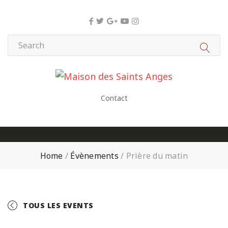
Panneau de gestion des cookies
Contact
Home
/
Évènements
/
Prière du matin
TOUS LES EVENTS
+ GOOGLE CALENDAR
+ ICAL EXPORT