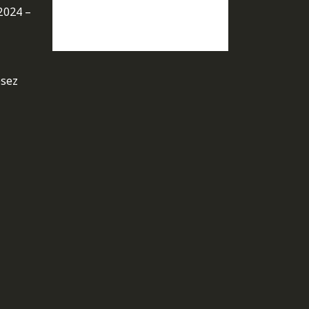
2024 –
osez