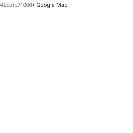
Mâcon
,
71000
+ Google Map