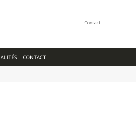
Contact
ALITÉS
CONTACT
+ GOOGLE CALENDAR
+ ICAL EXPORT