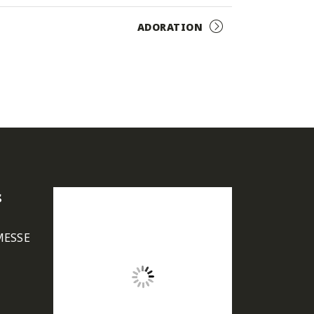
ADORATION
s
MESSE