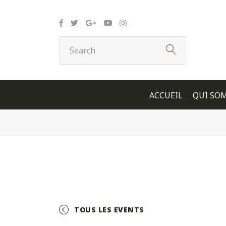
Panneau de gestion des cookies
ACCUEIL
QUI SO
TOUS LES EVENTS