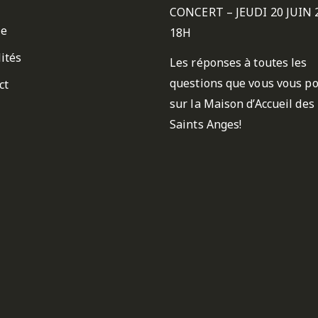
CONCERT – JEUDI 20 JUIN 
ie
18H
ités
Les réponses à toutes les
questions que vous vous p
ct
sur la Maison d’Accueil des
Saints Anges!