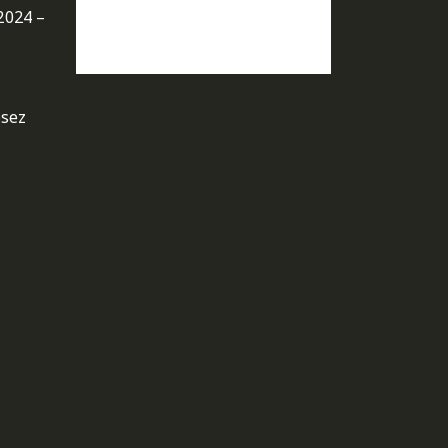
2024 –
osez