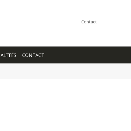
Contact
ALITÉS
CONTACT
+ GOOGLE CALENDAR
+ ICAL EXPORT