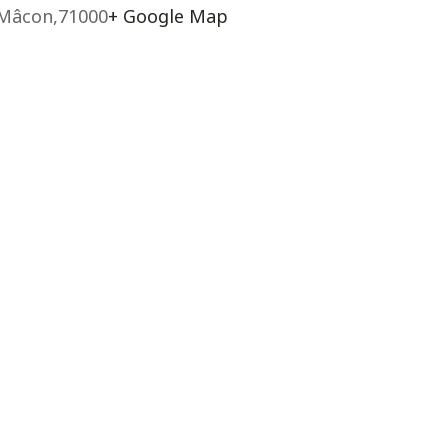
Mâcon
,
71000
+ Google Map