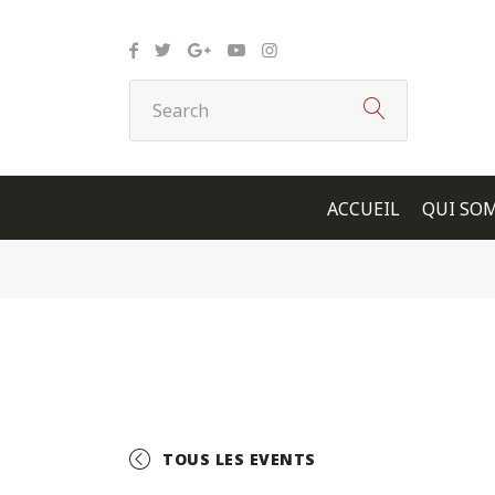
Panneau de gestion des cookies
ACCUEIL
QUI SO
TOUS LES EVENTS