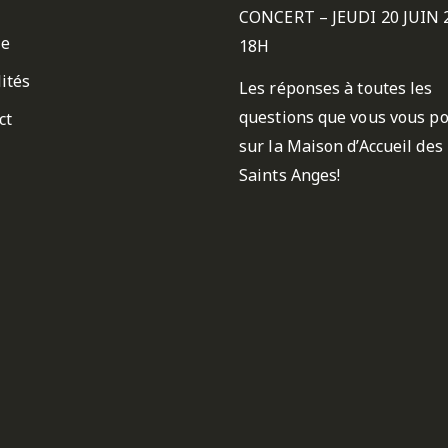
CONCERT – JEUDI 20 JUIN 
ie
18H
ités
Les réponses à toutes les
questions que vous vous p
ct
sur la Maison d’Accueil des
Saints Anges!