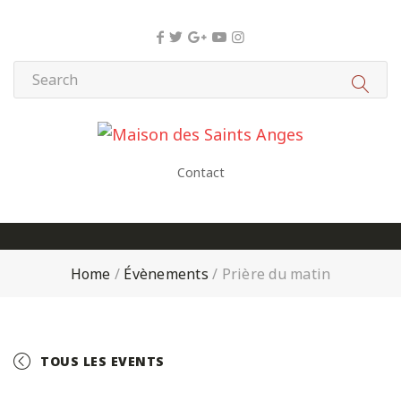
Panneau de gestion des cookies
Contact
Home
/
Évènements
/
Prière du matin
TOUS LES EVENTS
+ GOOGLE CALENDAR
+ ICAL EXPORT