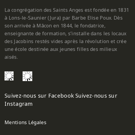
La congrégation des Saints Anges est fondée en 1831
à Lons-le-Saunier (Jura) par Barbe Elise Poux. Dès
son arrivée à Mâcon en 1844, le fondatrice,
enseignante de formation, s’installe dans les locaux
des Jacobins restés vides après la révolution et crée
une école destinée aux jeunes filles des milieux
aisés.
Suivez-nous sur Facebook
Suivez-nous sur
Instagram
Mentions Légales