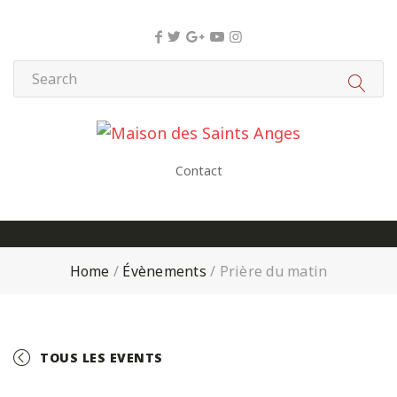
Panneau de gestion des cookies
Contact
Home
/
Évènements
/
Prière du matin
TOUS LES EVENTS
+ GOOGLE CALENDAR
+ ICAL EXPORT