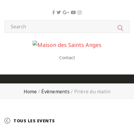
Panneau de gestion des cookies
Contact
Home
/
Évènements
/
Prière du matin
TOUS LES EVENTS
+ GOOGLE CALENDAR
+ ICAL EXPORT