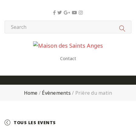
Panneau de gestion des cookies
Contact
Home
/
Évènements
/
Prière du matin
TOUS LES EVENTS
+ GOOGLE CALENDAR
+ ICAL EXPORT