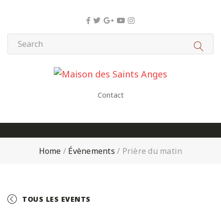
Panneau de gestion des cookies
Contact
Home
/
Évènements
/
Prière du matin
TOUS LES EVENTS
+ GOOGLE CALENDAR
+ ICAL EXPORT