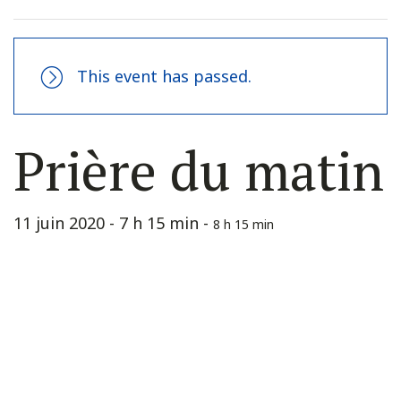
This event has passed.
Prière du matin
11 juin 2020 - 7 h 15 min
-
8 h 15 min