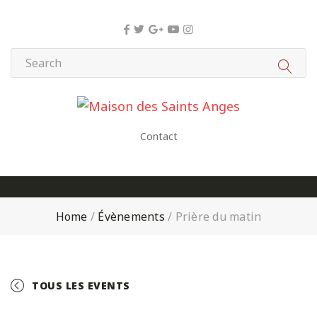
Panneau de gestion des cookies
Contact
Home
/
Évènements
/
Prière du matin
TOUS LES EVENTS
+ GOOGLE CALENDAR
+ ICAL EXPORT