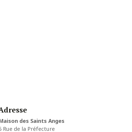
Adresse
Maison des Saints Anges
6 Rue de la Préfecture