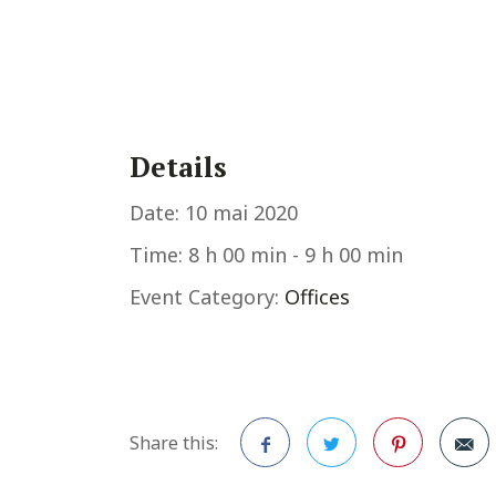
Details
Date:
10 mai 2020
Time:
8 h 00 min - 9 h 00 min
Event Category:
Offices
Share this: