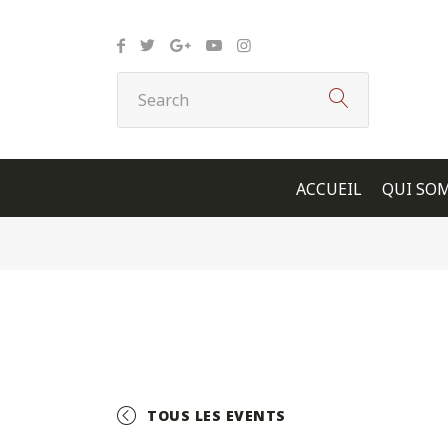
Panneau de gestion des cookies
ACCUEIL
QUI SO
TOUS LES EVENTS