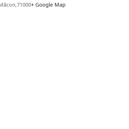
Mâcon
,
71000
+ Google Map