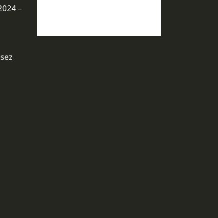
2024 –
osez