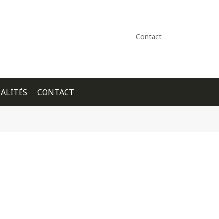
Contact
ALITÉS
CONTACT
+ GOOGLE CALENDAR
+ ICAL EXPORT