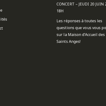
CONCERT – JEUDI 20 JUIN 
ie
18H
ités
Les réponses à toutes les
questions que vous vous p
ct
sur la Maison d’Accueil des
Saints Anges!