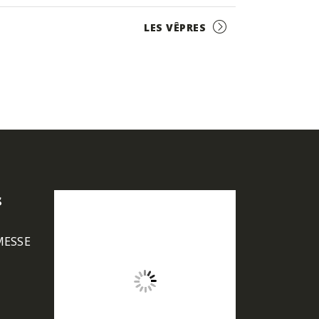
LES VÊPRES
s
MESSE