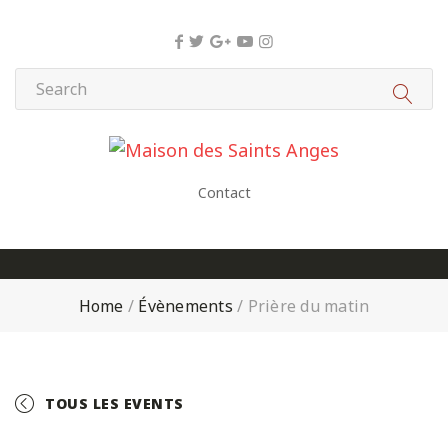
Panneau de gestion des cookies
Contact
Home
/
Évènements
/
Prière du matin
TOUS LES EVENTS
+ GOOGLE CALENDAR
+ ICAL EXPORT