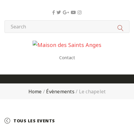
Panneau de gestion des cookies
Contact
Home
/
Évènements
/
Le chapelet
TOUS LES EVENTS
+ GOOGLE CALENDAR
+ ICAL EXPORT