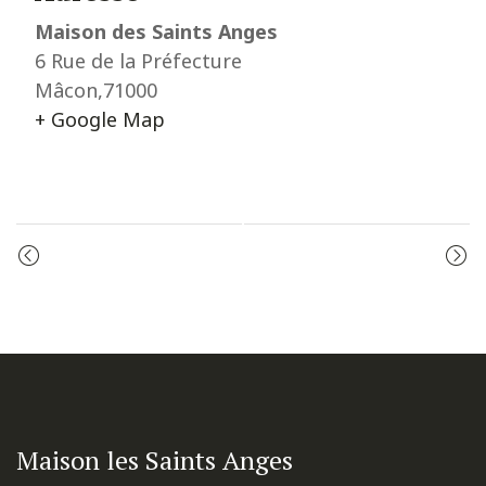
Maison des Saints Anges
6 Rue de la Préfecture
Mâcon
,
71000
+ Google Map
Event
CÉLÉBRATION DE LA PAROLE
LES VÊPRES
Navigation
Maison les Saints Anges