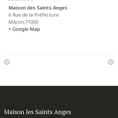
Maison des Saints Anges
6 Rue de la Préfecture
Mâcon
,
71000
+ Google Map
Event
CÉLÉBRATION DE LA PAROLE
LES VÊPRES
Navigation
Maison les Saints Anges