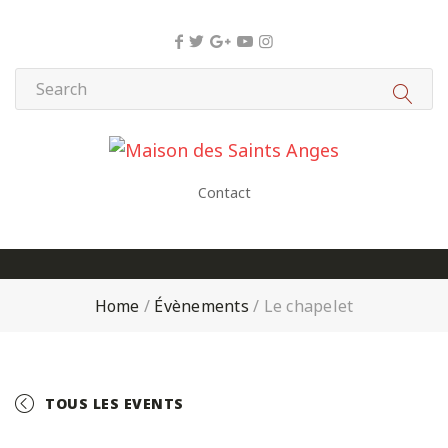
Panneau de gestion des cookies
Contact
Home
/
Évènements
/
Le chapelet
TOUS LES EVENTS
+ GOOGLE CALENDAR
+ ICAL EXPORT