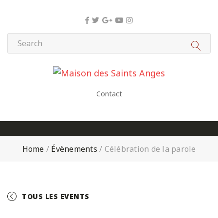
Panneau de gestion des cookies
Contact
Home
/
Évènements
/
Célébration de la parole
TOUS LES EVENTS
+ GOOGLE CALENDAR
+ ICAL EXPORT