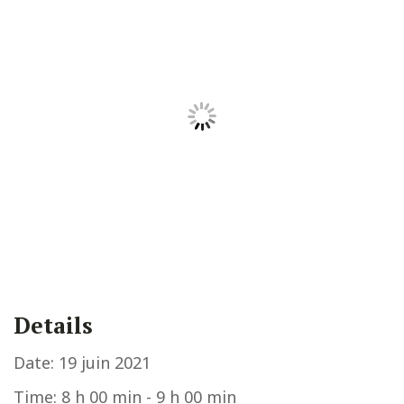
Details
Date:
19 juin 2021
Time:
8 h 00 min - 9 h 00 min