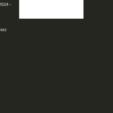
2024 –
osez