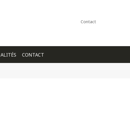
Contact
ALITÉS
CONTACT
+ GOOGLE CALENDAR
+ ICAL EXPORT