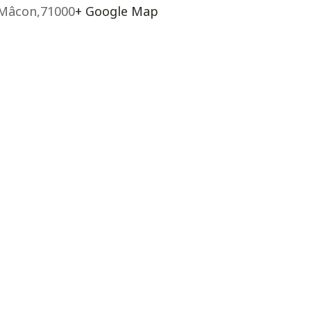
Mâcon
,
71000
+ Google Map