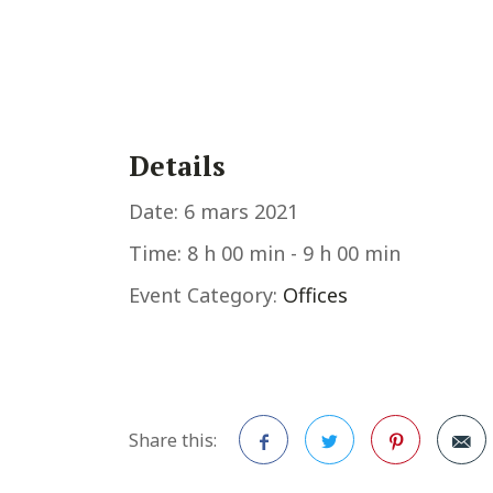
Details
Date:
6 mars 2021
Time:
8 h 00 min - 9 h 00 min
Event Category:
Offices
Share this: