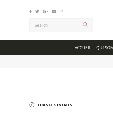
Panneau de gestion des cookies
ACCUEIL
QUI SO
TOUS LES EVENTS