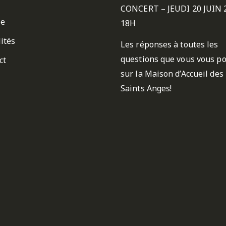
CONCERT – JEUDI 20 JUIN 
ie
18H
ités
Les réponses à toutes les
questions que vous vous p
ct
sur la Maison d’Accueil des
Saints Anges!