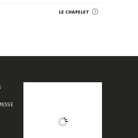
LE CHAPELET
s
MESSE