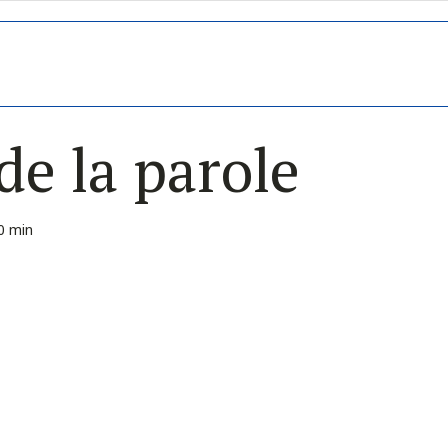
de la parole
0 min