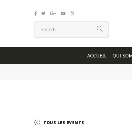
Panneau de gestion des cookies
ACCUEIL
QUI SO
TOUS LES EVENTS