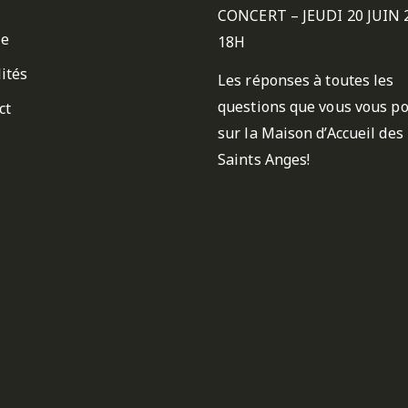
CONCERT – JEUDI 20 JUIN 
ie
18H
ités
Les réponses à toutes les
questions que vous vous p
ct
sur la Maison d’Accueil des
Saints Anges!