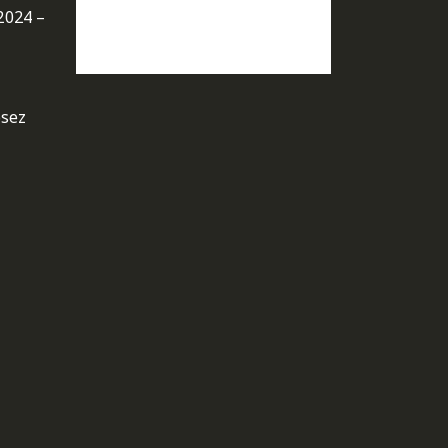
2024 –
osez