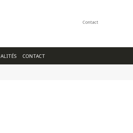
Contact
ALITÉS
CONTACT
+ GOOGLE CALENDAR
+ ICAL EXPORT