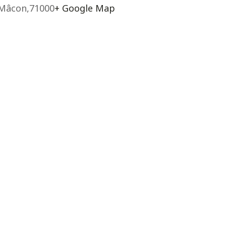
Mâcon
,
71000
+ Google Map