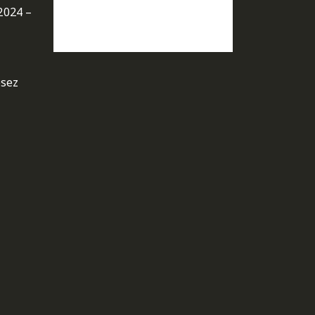
2024 –
osez