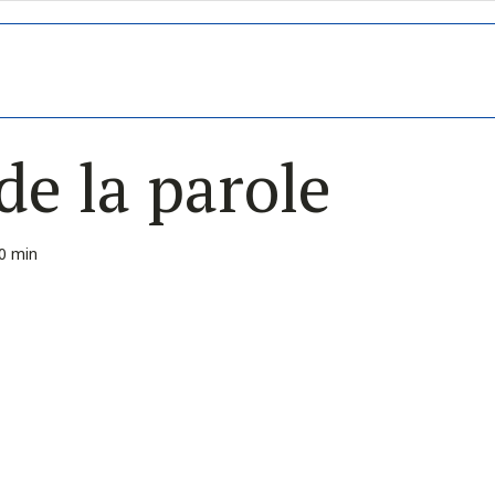
de la parole
0 min