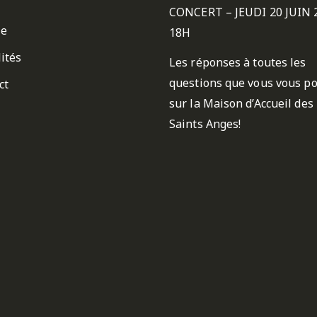
CONCERT – JEUDI 20 JUIN 
ie
18H
ités
Les réponses à toutes les
questions que vous vous p
ct
sur la Maison d’Accueil des
Saints Anges!