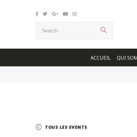
Panneau de gestion des cookies
ACCUEIL
QUI SO
TOUS LES EVENTS