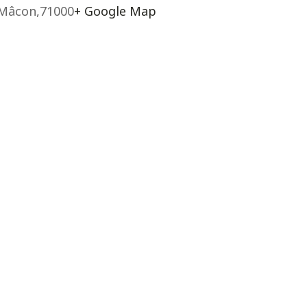
Mâcon
,
71000
+ Google Map