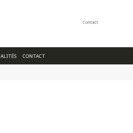
Contact
ALITÉS
CONTACT
+ GOOGLE CALENDAR
+ ICAL EXPORT