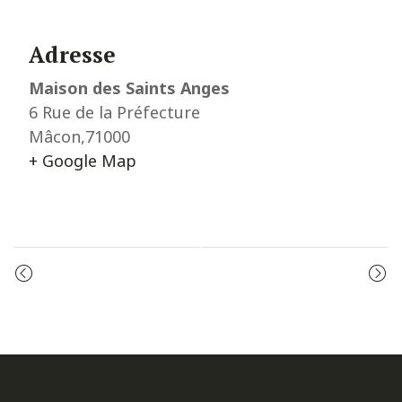
Adresse
Maison des Saints Anges
6 Rue de la Préfecture
Mâcon
,
71000
+ Google Map
Event
PRIÈRE DU MATIN
LE CHAPELET
Navigation