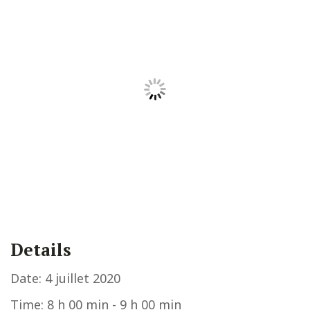
Details
Date:
4 juillet 2020
Time:
8 h 00 min - 9 h 00 min