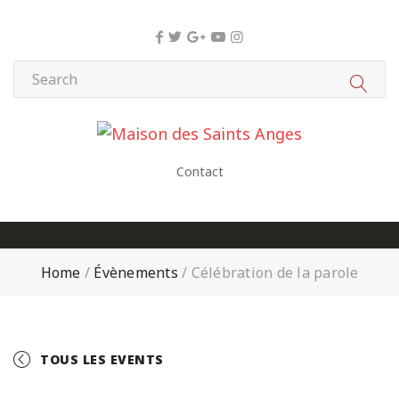
Panneau de gestion des cookies
Contact
Home
/
Évènements
/
Célébration de la parole
TOUS LES EVENTS
+ GOOGLE CALENDAR
+ ICAL EXPORT