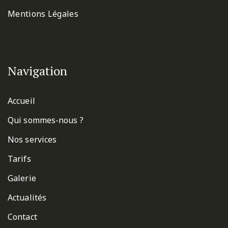
Mentions Légales
Navigation
Accueil
Qui sommes-nous ?
Nos services
Tarifs
Galerie
Actualités
Contact