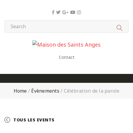
Panneau de gestion des cookies
Contact
Home
/
Évènements
/
Célébration de la parole
TOUS LES EVENTS
+ GOOGLE CALENDAR
+ ICAL EXPORT