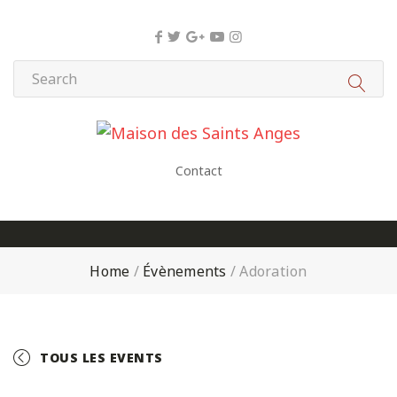
Panneau de gestion des cookies
Contact
Home
/
Évènements
/
Adoration
TOUS LES EVENTS
+ GOOGLE CALENDAR
+ ICAL EXPORT