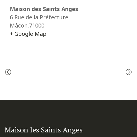
Maison des Saints Anges
6 Rue de la Préfecture
Mâcon
,
71000
+ Google Map
Event
CÉLÉBRATION DE LA PAROLE
MESSE
Navigation
Maison les Saints Anges