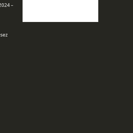
2024 –
osez