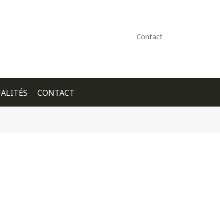
Contact
ALITÉS
CONTACT
+ GOOGLE CALENDAR
+ ICAL EXPORT