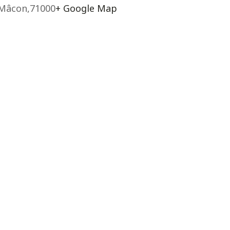
Mâcon
,
71000
+ Google Map