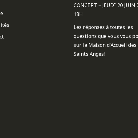
CONCERT – JEUDI 20 JUIN 
ie
18H
ités
Les réponses à toutes les
questions que vous vous p
ct
sur la Maison d’Accueil des
Saints Anges!