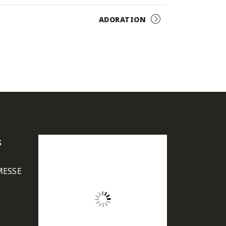
ADORATION
s
MESSE