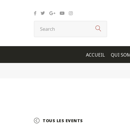
Panneau de gestion des cookies
ACCUEIL
QUI SO
TOUS LES EVENTS