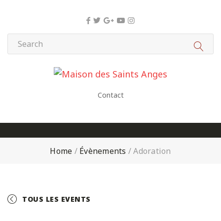
Panneau de gestion des cookies
Contact
Home
/
Évènements
/
Adoration
TOUS LES EVENTS
+ GOOGLE CALENDAR
+ ICAL EXPORT