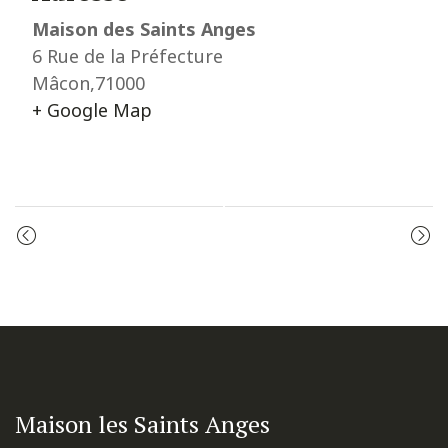
Maison des Saints Anges
6 Rue de la Préfecture
Mâcon
,
71000
+ Google Map
Event
PRIÈRE DU MATIN
MESSE
Navigation
Maison les Saints Anges