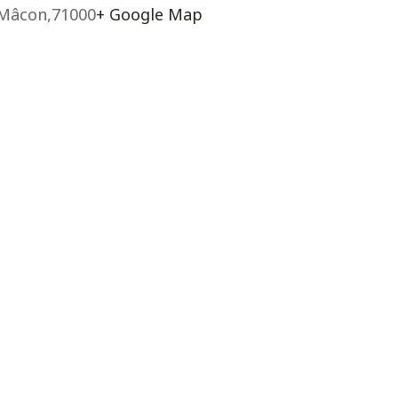
Mâcon
,
71000
+ Google Map