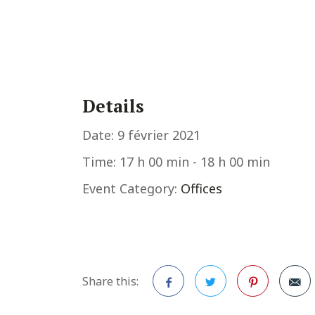
Details
Date:
9 février 2021
Time:
17 h 00 min - 18 h 00 min
Event Category:
Offices
Share this: