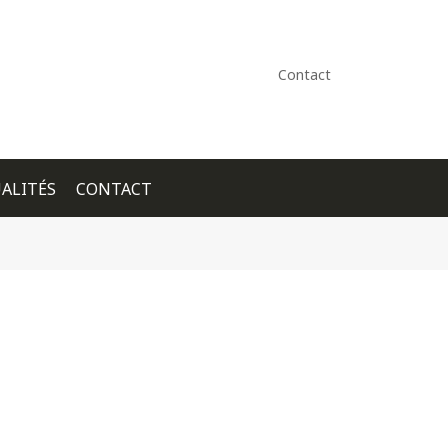
Contact
ALITÉS
CONTACT
+ GOOGLE CALENDAR
+ ICAL EXPORT