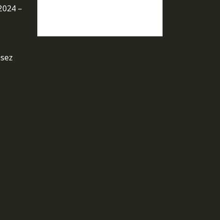
2024 –
osez