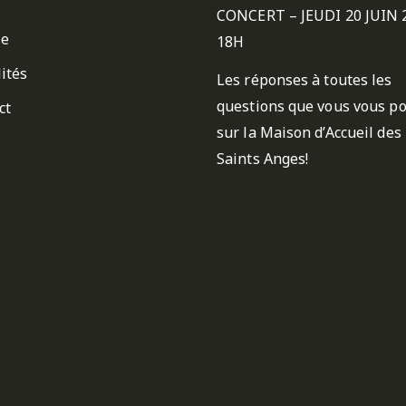
CONCERT – JEUDI 20 JUIN 
ie
18H
ités
Les réponses à toutes les
questions que vous vous p
ct
sur la Maison d’Accueil des
Saints Anges!