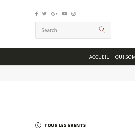
Panneau de gestion des cookies
ACCUEIL
QUI SO
TOUS LES EVENTS