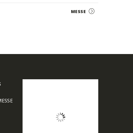
MESSE
s
MESSE