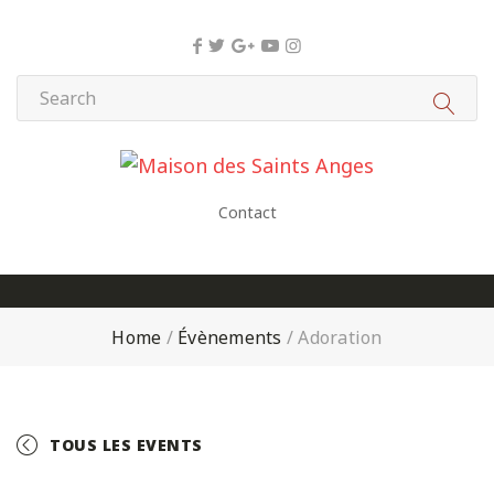
Panneau de gestion des cookies
Contact
Home
/
Évènements
/
Adoration
TOUS LES EVENTS
+ GOOGLE CALENDAR
+ ICAL EXPORT