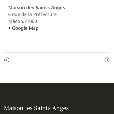
Maison des Saints Anges
6 Rue de la Préfecture
Mâcon
,
71000
+ Google Map
Event
PRIÈRE DU MATIN
MESSE
Navigation
Maison les Saints Anges