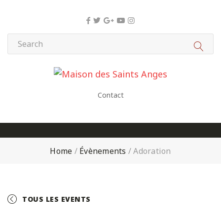
Panneau de gestion des cookies
Contact
Home
/
Évènements
/
Adoration
TOUS LES EVENTS
+ GOOGLE CALENDAR
+ ICAL EXPORT