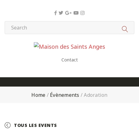
Panneau de gestion des cookies
Contact
Home
/
Évènements
/
Adoration
TOUS LES EVENTS
+ GOOGLE CALENDAR
+ ICAL EXPORT