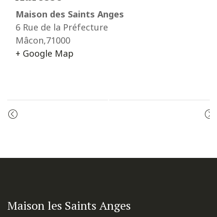
Maison des Saints Anges
6 Rue de la Préfecture
Mâcon
,
71000
+ Google Map
Event
PRIÈRE DU MATIN
CÉLÉBRATION DE LA PAROLE
Navigation
Maison les Saints Anges