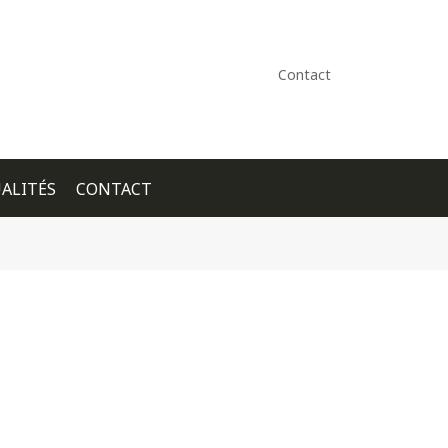
Contact
ALITÉS
CONTACT
+ GOOGLE CALENDAR
+ ICAL EXPORT