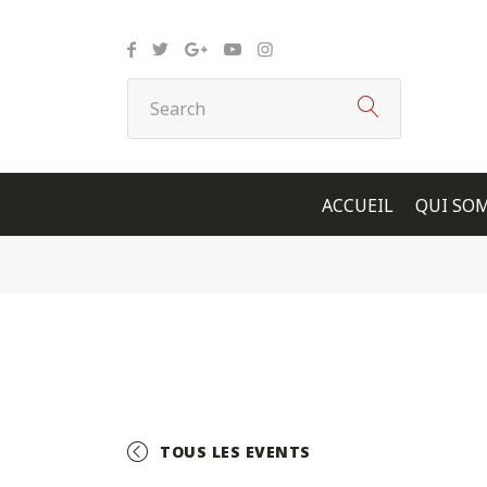
Panneau de gestion des cookies
ACCUEIL
QUI SO
TOUS LES EVENTS