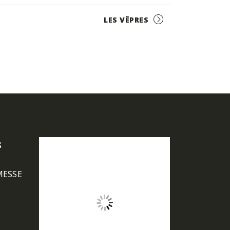
LES VÊPRES
s
MESSE