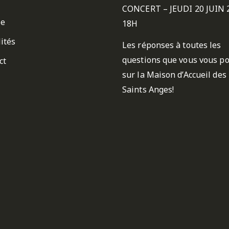
CONCERT – JEUDI 20 JUIN 
ie
18H
ités
Les réponses à toutes les
questions que vous vous p
ct
sur la Maison d’Accueil des
Saints Anges!