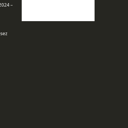
2024 –
osez