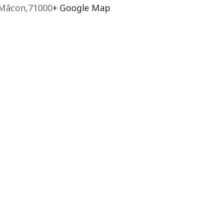
Mâcon
,
71000
+ Google Map