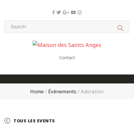
Panneau de gestion des cookies
Contact
Home
/
Évènements
/
Adoration
TOUS LES EVENTS
+ GOOGLE CALENDAR
+ ICAL EXPORT