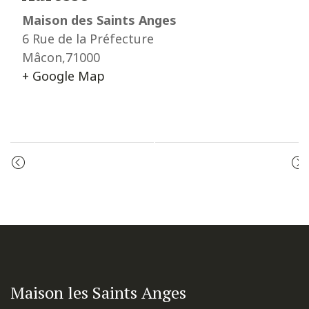
Maison des Saints Anges
6 Rue de la Préfecture
Mâcon
,
71000
+ Google Map
Event
PRIÈRE DU MATIN
CÉLÉBRATION DE LA PAROLE
Navigation
Maison les Saints Anges