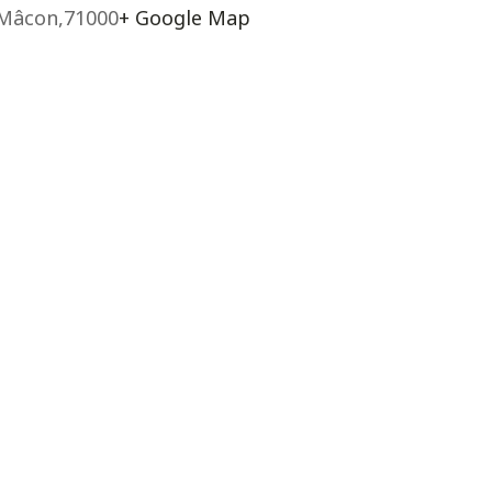
Mâcon
,
71000
+ Google Map