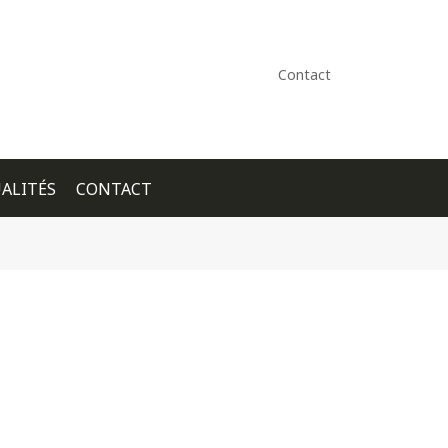
Contact
ALITÉS
CONTACT
+ GOOGLE CALENDAR
+ ICAL EXPORT