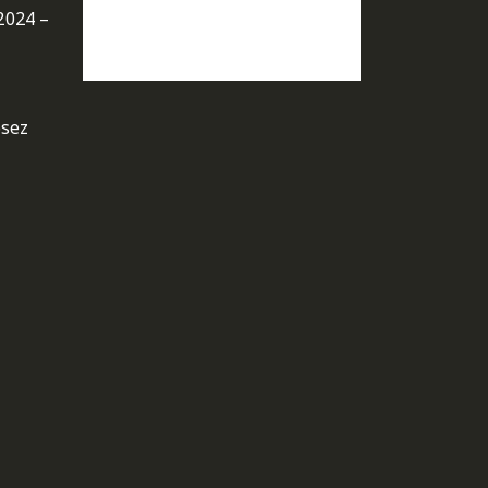
2024 –
osez