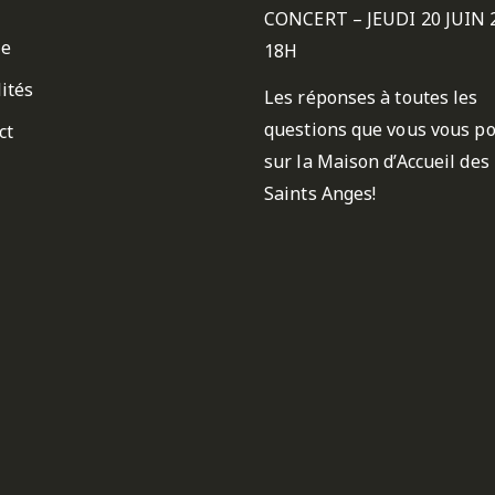
CONCERT – JEUDI 20 JUIN 
ie
18H
ités
Les réponses à toutes les
questions que vous vous p
ct
sur la Maison d’Accueil des
Saints Anges!