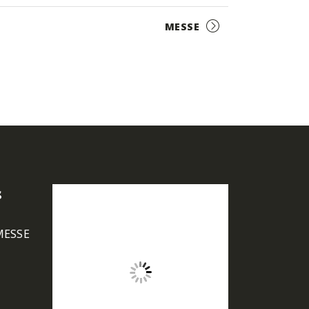
MESSE
s
MESSE