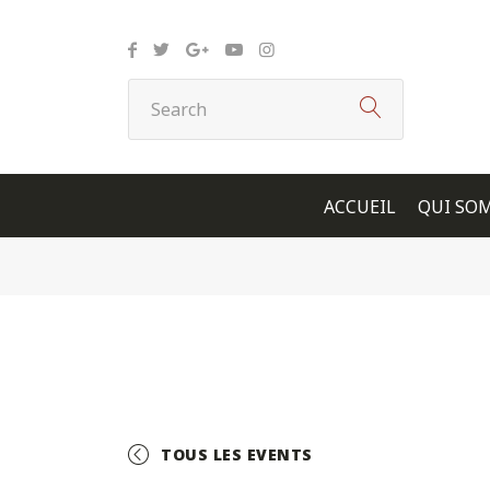
Panneau de gestion des cookies
ACCUEIL
QUI SO
TOUS LES EVENTS