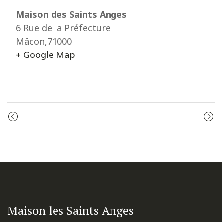
Maison des Saints Anges
6 Rue de la Préfecture
Mâcon
,
71000
+ Google Map
Event
PRIÈRE DU MATIN
MESSE
Navigation
Maison les Saints Anges