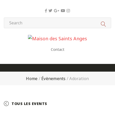
Panneau de gestion des cookies
Contact
Home
/
Évènements
/
Adoration
TOUS LES EVENTS
+ GOOGLE CALENDAR
+ ICAL EXPORT