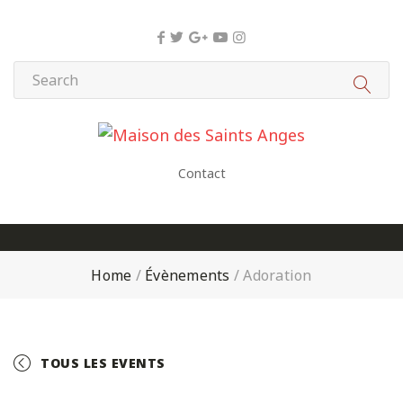
Panneau de gestion des cookies
Contact
Home
/
Évènements
/
Adoration
TOUS LES EVENTS
+ GOOGLE CALENDAR
+ ICAL EXPORT