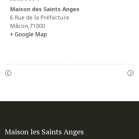
Maison des Saints Anges
6 Rue de la Préfecture
Mâcon
,
71000
+ Google Map
Event
PRIÈRE DU MATIN
MESSE
Navigation
Maison les Saints Anges