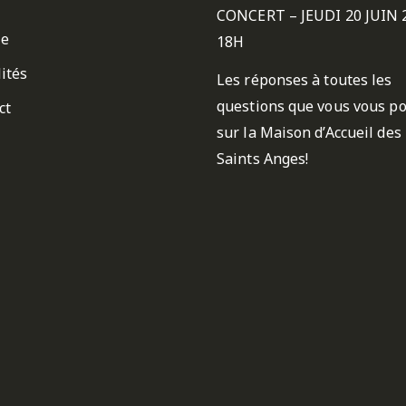
CONCERT – JEUDI 20 JUIN 
ie
18H
ités
Les réponses à toutes les
questions que vous vous p
ct
sur la Maison d’Accueil des
Saints Anges!