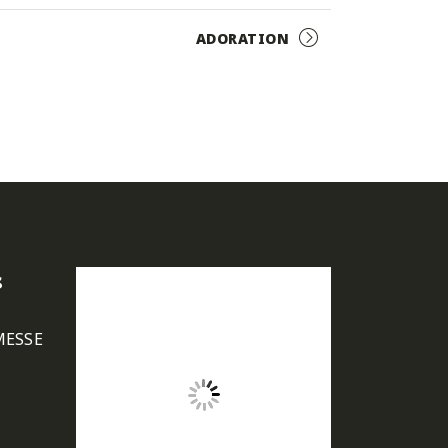
ADORATION
s
MESSE