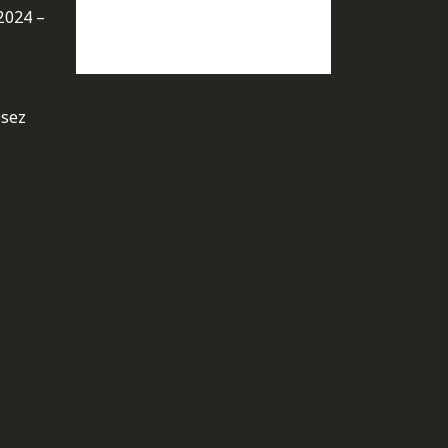
2024 –
osez