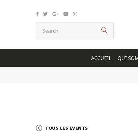
Panneau de gestion des cookies
ACCUEIL
QUI SO
TOUS LES EVENTS