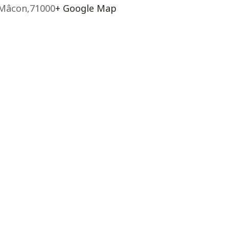
Mâcon
,
71000
+ Google Map