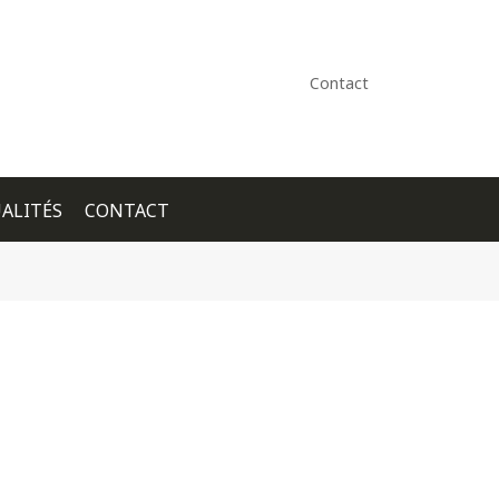
Contact
ALITÉS
CONTACT
+ GOOGLE CALENDAR
+ ICAL EXPORT