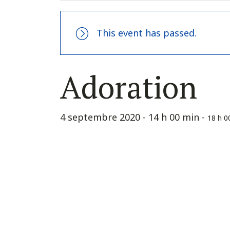
This event has passed.
Adoration
4 septembre 2020 - 14 h 00 min
-
18 h 0