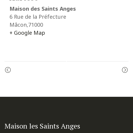
Maison des Saints Anges
6 Rue de la Préfecture
Mâcon
,
71000
+ Google Map
Event
PRIÈRE DU MATIN
LES VÊPRES
Navigation
Maison les Saints Anges