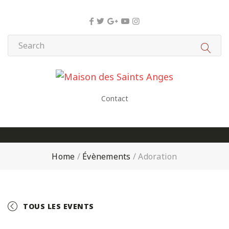
Panneau de gestion des cookies
Contact
Home
/
Évènements
/
Adoration
TOUS LES EVENTS
+ GOOGLE CALENDAR
+ ICAL EXPORT