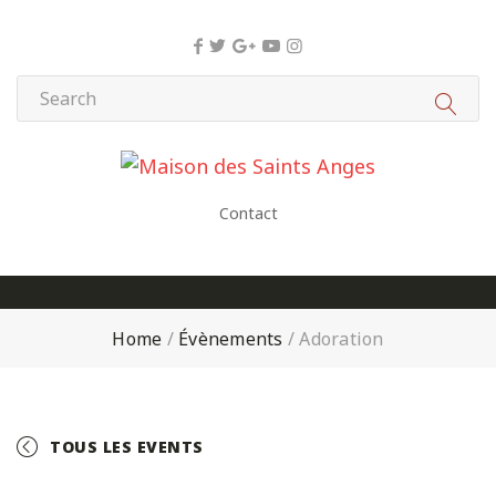
Panneau de gestion des cookies
Contact
Home
/
Évènements
/
Adoration
TOUS LES EVENTS
+ GOOGLE CALENDAR
+ ICAL EXPORT