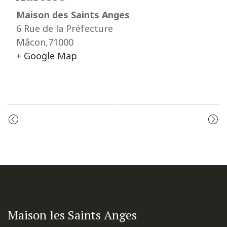
Maison des Saints Anges
6 Rue de la Préfecture
Mâcon
,
71000
+ Google Map
Event
PRIÈRE DU MATIN
MESSE
Navigation
Maison les Saints Anges