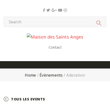
Panneau de gestion des cookies
Contact
Home
/
Évènements
/
Adoration
TOUS LES EVENTS
+ GOOGLE CALENDAR
+ ICAL EXPORT