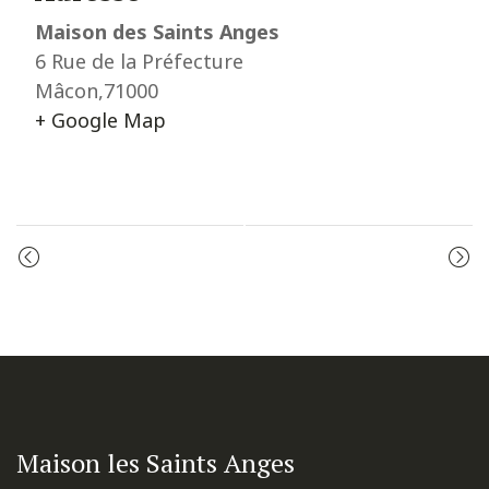
Maison des Saints Anges
6 Rue de la Préfecture
Mâcon
,
71000
+ Google Map
Event
PRIÈRE DU MATIN
MESSE
Navigation
Maison les Saints Anges