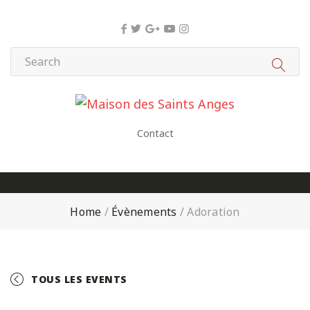
Panneau de gestion des cookies
Contact
Home
/
Évènements
/
Adoration
TOUS LES EVENTS
+ GOOGLE CALENDAR
+ ICAL EXPORT