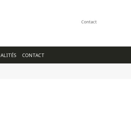
Contact
ALITÉS
CONTACT
+ GOOGLE CALENDAR
+ ICAL EXPORT