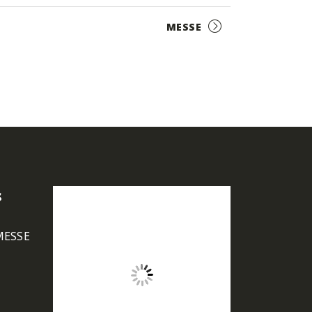
MESSE
s
MESSE