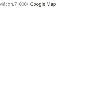
Mâcon
,
71000
+ Google Map