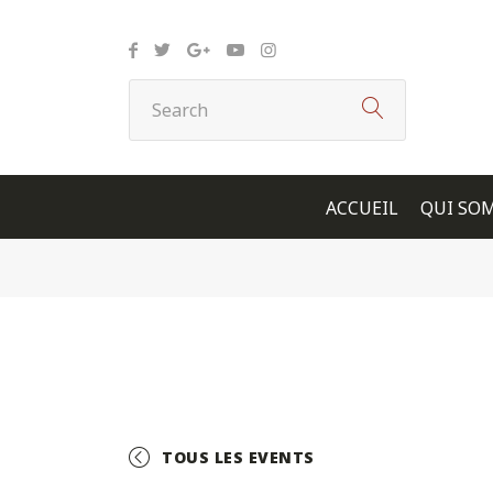
Panneau de gestion des cookies
ACCUEIL
QUI SO
TOUS LES EVENTS