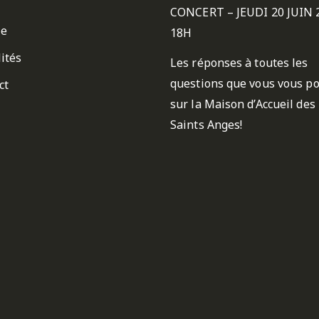
CONCERT – JEUDI 20 JUIN 
ie
18H
ités
Les réponses à toutes les
questions que vous vous p
ct
sur la Maison d’Accueil des
Saints Anges!