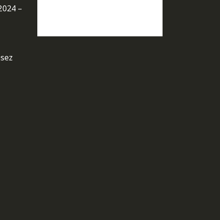
2024 –
osez