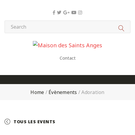
Panneau de gestion des cookies
Contact
Home
/
Évènements
/
Adoration
TOUS LES EVENTS
+ GOOGLE CALENDAR
+ ICAL EXPORT